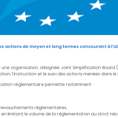
 des actions de moyen et long termes concourant à l'obj
une organisation, désignée Joint Simplification Board (
isation, l'instruction et le suivi des actions menées dans
plification réglementaire permette notamment :
,
s chevauchements réglementaires,
en limitant le volume de la réglementation au strict néc