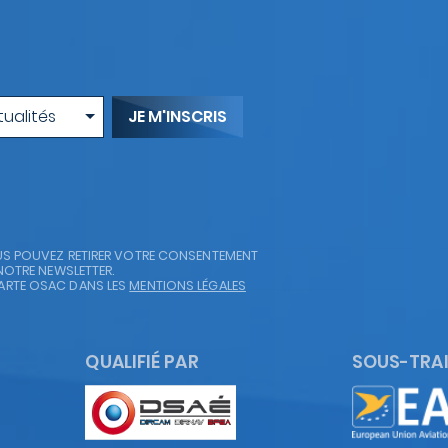
tualités
OUS POUVEZ RETIRER VOTRE CONSENTEMENT
NOTRE NEWSLETTER.
ARTE OSAC DANS LES
MENTIONS LÉGALES
QUALIFIÉ PAR
SOUS-TRAI