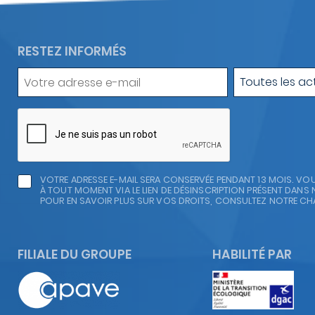
RESTEZ INFORMÉS
Votre
Type
Toutes les ac
adresse
d'actualité
e-
mail
VOTRE ADRESSE E-MAIL SERA CONSERVÉE PENDANT 13 MOIS. V
À TOUT MOMENT VIA LE LIEN DE DÉSINSCRIPTION PRÉSENT DANS 
POUR EN SAVOIR PLUS SUR VOS DROITS, CONSULTEZ NOTRE CH
FILIALE DU GROUPE
HABILITÉ PAR