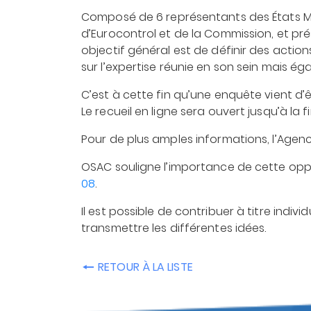
Composé de 6 représentants des États Me
d’Eurocontrol et de la Commission, et prési
objectif général est de définir des action
sur l’expertise réunie en son sein mais ég
C’est à cette fin qu’une enquête vient d’ê
Le recueil en ligne sera ouvert jusqu’à la f
Pour de plus amples informations, l’Agen
OSAC souligne l’importance de cette oppo
08
.
Il est possible de contribuer à titre indi
transmettre les différentes idées.
RETOUR À LA LISTE