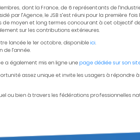
mbres, dont la France, de 6 représentants de l’Industr
dé par l’Agence, le JSB s’est réuni pour la première fois l
s de moyen et long termes concourant à cet objectif de si
alement sur les contributions extérieures.
tre lancée le 1er octobre, disponible
ici
.
in de l’année.
ce a également mis en ligne une
page dédiée sur son site
rtunité assez unique et invite les usagers à répondre 
viduel ou bien à travers les fédérations professionnelles