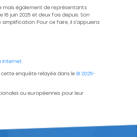
ie mais également de représentants
e 16 juin 2025 et deux fois depuis. Son
mplification. Pour ce faire, il s’appuiera
 Internet
.
à cette enquête relayée dans le
BI 2025-
 nationales ou européennes pour leur