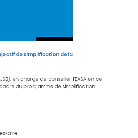
ectif de simplification de la
JSB), en charge de conseiller l’EASA en ce
 le cadre du programme de simplification.
essaire.