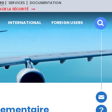
RO
SERVICES
DOCUMENTATION
 DE LA SÉCURITÉ
INTERNATIONAL
FOREIGN USERS
glementaire