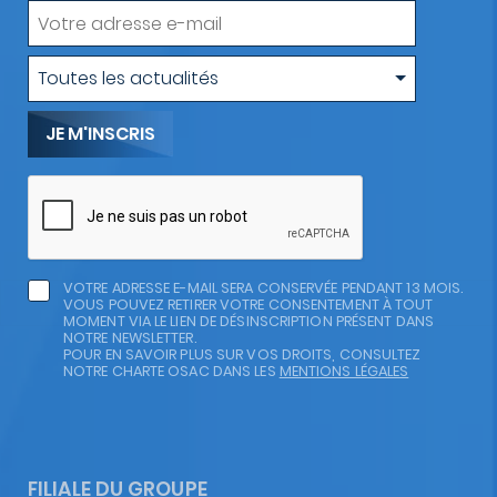
Votre
adresse
e-
Type
Toutes les actualités
mail
d'actualité
VOTRE ADRESSE E-MAIL SERA CONSERVÉE PENDANT 13 MOIS.
VOUS POUVEZ RETIRER VOTRE CONSENTEMENT À TOUT
MOMENT VIA LE LIEN DE DÉSINSCRIPTION PRÉSENT DANS
NOTRE NEWSLETTER.
POUR EN SAVOIR PLUS SUR VOS DROITS, CONSULTEZ
NOTRE CHARTE OSAC DANS LES
MENTIONS LÉGALES
FILIALE DU GROUPE