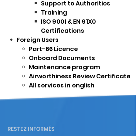
Support to Authorities
Training
ISO 9001 & EN 91X0
Certifications
Foreign Users
Part-66 Licence
Onboard Documents
Maintenance program
Airworthiness Review Certificate
All services in english
RESTEZ INFORMÉS