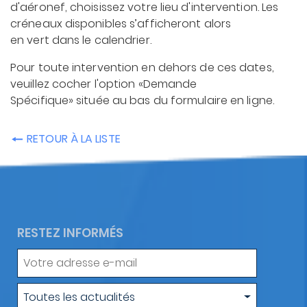
d'aéronef, choisissez votre lieu d'intervention. Les
créneaux disponibles s’afficheront alors
en vert dans le calendrier.
Pour toute intervention en dehors de ces dates,
veuillez cocher l'option «Demande
Spécifique» située au bas du formulaire en ligne.
RETOUR À LA LISTE
RESTEZ INFORMÉS
Votre
adresse
e-
Type
Toutes les actualités
mail