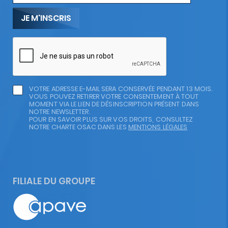
d'actualité
VOTRE ADRESSE E-MAIL SERA CONSERVÉE PENDANT 13 MOIS.
VOUS POUVEZ RETIRER VOTRE CONSENTEMENT À TOUT
MOMENT VIA LE LIEN DE DÉSINSCRIPTION PRÉSENT DANS
NOTRE NEWSLETTER.
POUR EN SAVOIR PLUS SUR VOS DROITS, CONSULTEZ
NOTRE CHARTE OSAC DANS LES
MENTIONS LÉGALES
FILIALE DU GROUPE