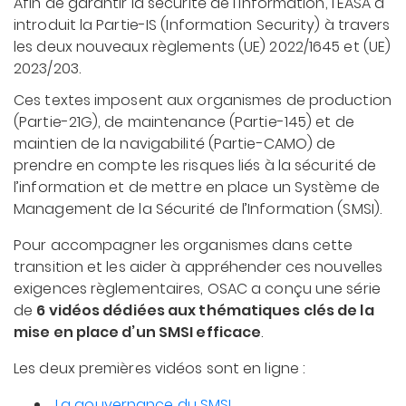
Afin de garantir la sécurité de l’information, l’EASA a
introduit la Partie-IS (Information Security) à travers
les deux nouveaux règlements (UE) 2022/1645 et (UE)
2023/203.
Ces textes imposent aux organismes de production
(Partie-21G), de maintenance (Partie-145) et de
maintien de la navigabilité (Partie-CAMO) de
prendre en compte les risques liés à la sécurité de
l’information et de mettre en place un Système de
Management de la Sécurité de l’Information (SMSI).
Pour accompagner les organismes dans cette
transition et les aider à appréhender ces nouvelles
exigences règlementaires, OSAC a conçu une série
de
6 vidéos dédiées aux thématiques clés de la
mise en place d’un SMSI efficace
.
Les deux premières vidéos sont en ligne :
La gouvernance du SMSI