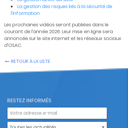
La gestion des risques liés à la sécurité de
l’information
Les prochaines vidéos seront publiées dans le
courant de l’année 2026. Leur mise en ligne sera
annoncée sur le site internet et les réseaux sociaux
d’OSAC.
RETOUR À LA LISTE
RESTEZ INFORMÉS
Votre
adresse
e-
Type
Toutes les actualités