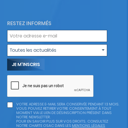
RESTEZ INFORMÉS
Votre
adresse
e-
Type
Toutes les actualités
mail
d'actualité
VOTRE ADRESSE E-MAIL SERA CONSERVÉE PENDANT 13 MOIS.
VOUS POUVEZ RETIRER VOTRE CONSENTEMENT À TOUT
MOMENT VIA LE LIEN DE DÉSINSCRIPTION PRÉSENT DANS
NOTRE NEWSLETTER.
POUR EN SAVOIR PLUS SUR VOS DROITS, CONSULTEZ
NOTRE CHARTE OSAC DANS LES
MENTIONS LÉGALES