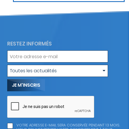
RESTEZ INFORMÉS
Votre
adresse
e-
Type
Toutes les actualités
mail
d'actualité
VOTRE ADRESSE E-MAIL SERA CONSERVÉE PENDANT 13 MOIS.