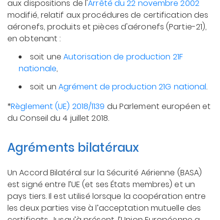
aux dispositions de l'
Arrêté du 22 novembre 2002
modifié, relatif aux procédures de certification des
aéronefs, produits et pièces d'aéronefs (Partie-21),
en obtenant :
soit une
Autorisation de production 21F
nationale
,
soit un
Agrément de production 21G national
.
*
Règlement (UE) 2018/1139
du Parlement européen et
du Conseil du 4 juillet 2018.
Agréments bilatéraux
Un Accord Bilatéral sur la Sécurité Aérienne (BASA)
est signé entre l’UE (et ses États membres) et un
pays tiers. Il est utilisé lorsque la coopération entre
les deux parties vise à l’acceptation mutuelle des
certificats. Jusqu’à présent, l’Union Européenne a