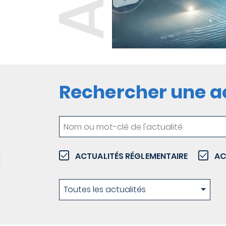
Rechercher une ac
Titre
actus
ACTUALITÉS RÉGLEMENTAIRE
AC
reglementaire
Type
Toutes les actualités
d'actualités