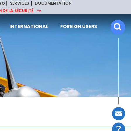
RO
SERVICES
DOCUMENTATION
 DE LA SÉCURITÉ
INTERNATIONAL
FOREIGN USERS