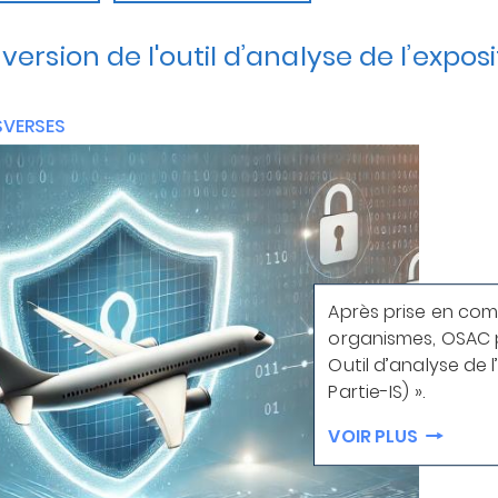
 version de l'outil d’analyse de l’expos
SVERSES
Après prise en com
organismes, OSAC p
Outil d’analyse de 
Partie-IS) ».
VOIR PLUS