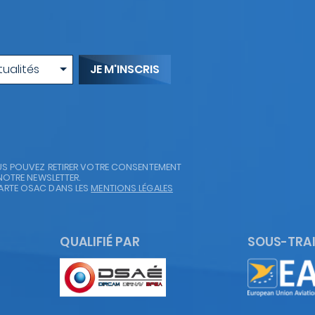
tualités
OUS POUVEZ RETIRER VOTRE CONSENTEMENT
NOTRE NEWSLETTER.
ARTE OSAC DANS LES
MENTIONS LÉGALES
QUALIFIÉ PAR
SOUS-TRAI