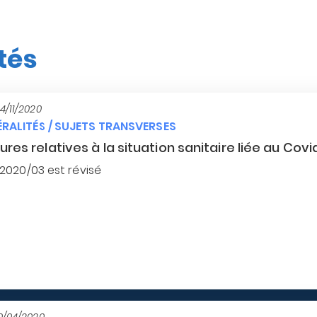
tés
4/11/2020
RALITÉS / SUJETS TRANSVERSES
res relatives à la situation sanitaire liée au Covi
I 2020/03 est révisé
0/04/2020