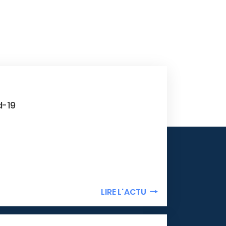
d-19
LIRE L'ACTU